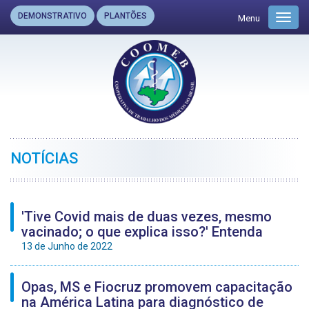
DEMONSTRATIVO
PLANTÕES
Menu
Toggl
navig
NOTÍCIAS
'Tive Covid mais de duas vezes, mesmo
vacinado; o que explica isso?' Entenda
13 de Junho de 2022
Opas, MS e Fiocruz promovem capacitação
na América Latina para diagnóstico de