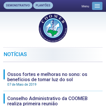
DEMONSTRATIVO
PLANTÕES
Menu
Toggl
navig
NOTÍCIAS
Ossos fortes e melhoras no sono: os
benefícios de tomar luz do sol
07 de Maio de 2019
Conselho Administrativo da COOMEB
realiza primeira reunião