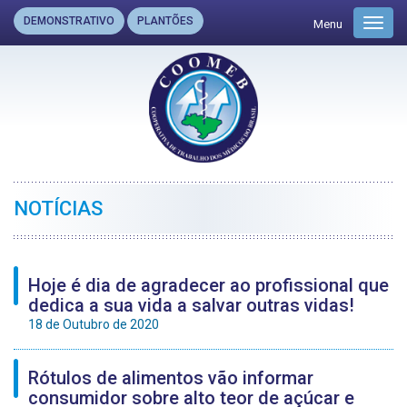
DEMONSTRATIVO
PLANTÕES
Menu
Toggl
navig
NOTÍCIAS
Hoje é dia de agradecer ao profissional que
dedica a sua vida a salvar outras vidas!
18 de Outubro de 2020
Rótulos de alimentos vão informar
consumidor sobre alto teor de açúcar e