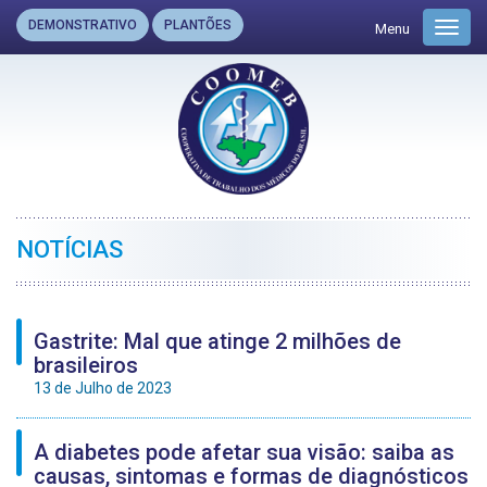
DEMONSTRATIVO
PLANTÕES
Menu
Toggl
navig
NOTÍCIAS
Gastrite: Mal que atinge 2 milhões de
brasileiros
13 de Julho de 2023
A diabetes pode afetar sua visão: saiba as
causas, sintomas e formas de diagnósticos