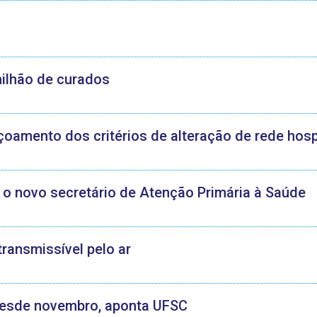
milhão de curados
oamento dos critérios de alteração de rede hosp
o novo secretário de Atenção Primária à Saúde
transmissível pelo ar
 desde novembro, aponta UFSC