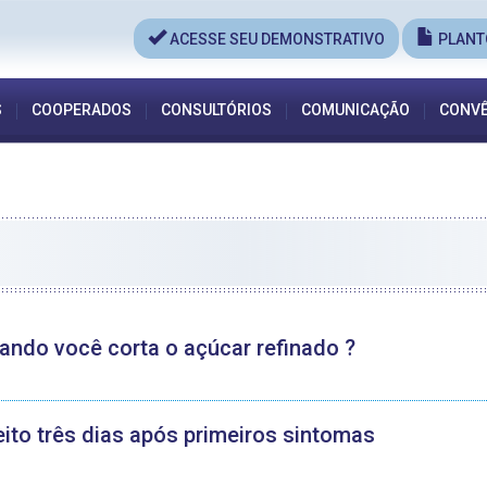
ACESSE SEU DEMONSTRATIVO
PLANT
S
COOPERADOS
CONSULTÓRIOS
COMUNICAÇÃO
CONVÊ
ndo você corta o açúcar refinado ?
eito três dias após primeiros sintomas