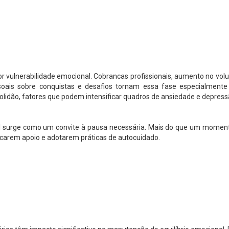
or vulnerabilidade emocional. Cobrancas profissionais, aumento no vo
ssoais sobre conquistas e desafios tornam essa fase especialmente
 solidão, fatores que podem intensificar quadros de ansiedade e depress
 surge como um convite à pausa necessária. Mais do que um moment
scarem apoio e adotarem práticas de autocuidado.