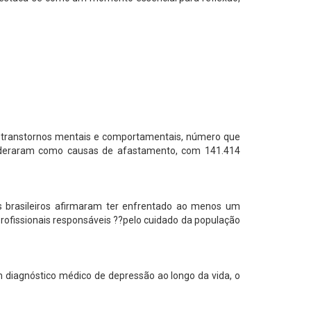
r transtornos mentais e comportamentais, número que
lideraram como causas de afastamento, com 141.414
 brasileiros afirmaram ter enfrentado ao menos um
ofissionais responsáveis ??pelo cuidado da população
am diagnóstico médico de depressão ao longo da vida, o