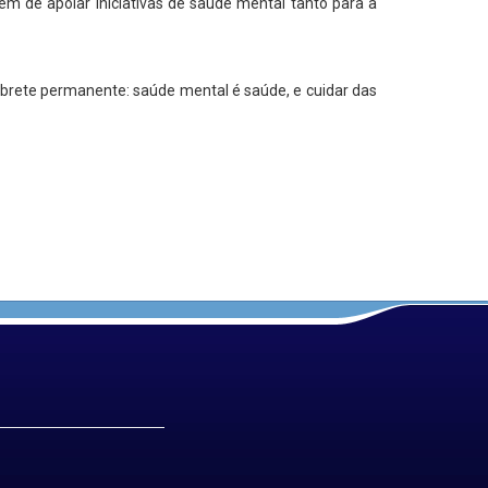
ém de apoiar iniciativas de saúde mental tanto para a
rete permanente: saúde mental é saúde, e cuidar das