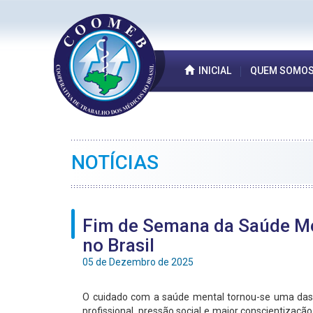
INICIAL
QUEM SOMO
NOTÍCIAS
Fim de Semana da Saúde Me
no Brasil
05 de Dezembro de 2025
O cuidado com a saúde mental tornou-se uma das p
profissional, pressão social e maior conscientiza