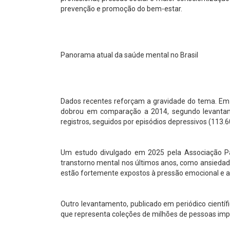
prevenção e promoção do bem-estar.
Panorama atual da saúde mental no Brasil
Dados recentes reforçam a gravidade do tema. Em 
dobrou em comparação a 2014, segundo levantame
registros, seguidos por episódios depressivos (113.6
Um estudo divulgado em 2025 pela Associação Pa
transtorno mental nos últimos anos, como ansiedad
estão fortemente expostos à pressão emocional e a
Outro levantamento, publicado em periódico científ
que representa coleções de milhões de pessoas imp