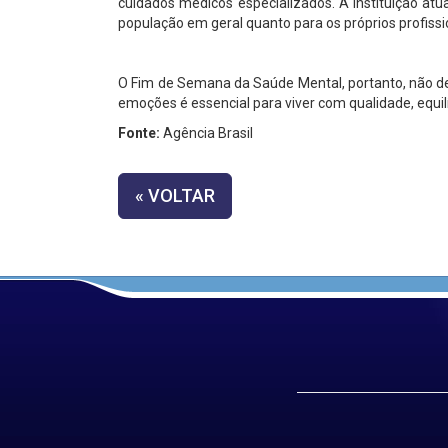
cuidados médicos especializados. A instituição atu
população em geral quanto para os próprios profissi
O Fim de Semana da Saúde Mental, portanto, não d
emoções é essencial para viver com qualidade, equilí
Fonte:
Agência Brasil
« VOLTAR