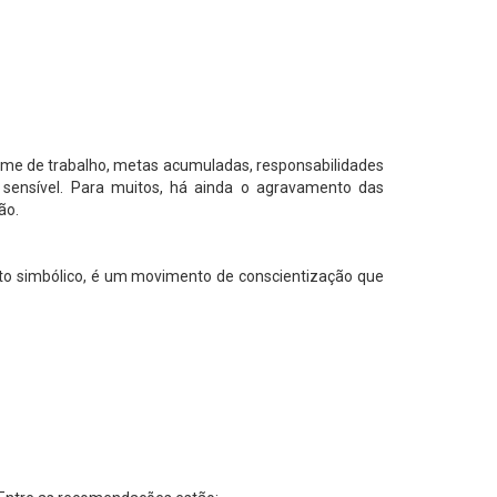
lume de trabalho, metas acumuladas, responsabilidades
 sensível. Para muitos, há ainda o agravamento das
ão.
o simbólico, é um movimento de conscientização que