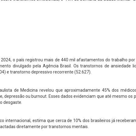
2024, o país registrou mais de 440 mil afastamentos do trabalho po
nto divulgado pela Agência Brasil. Os transtornos de ansiedade 
04) e transtorno depressivo recorrente (52.627).
ulista de Medicina revelou que aproximadamente 45% dos médicos
e, depressão ou burnout. Esses dados evidenciam que até mesmo os pr
o desgaste.
ico internacional, estima que cerca de 10% dos brasileiros já receber
actadas diretamente por transtornos mentais.