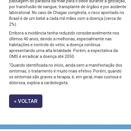
passagem do parasita da mãe para o bebê durante a gestação,
por transfusão de sangue, transplante de órgãos e por acidente
laboratorial. No caso de Chagas congênita, o risco apontado no
Brasil é de um bebê a cada mil mães com a doença (cerca de
2%).
Embora a incidência tenha reduzido consideravelmente nos
últimos 40 anos, devido a melhorias, especialmente nas
habitações e controle do vetor, a doença continua
apresentando uma alta letalidade. Porém, a expectativa da
OMS é erradicar a doença até 2050.
“Quando identificada no início, ainda sem a manifestação dos
sintomas, o tratamento é muito mais efetivo. Porém, quando
os sintomas são graves a terapia, é, em geral, mais custosa e
dolorosa, explica a cardiologista.
« VOLTAR