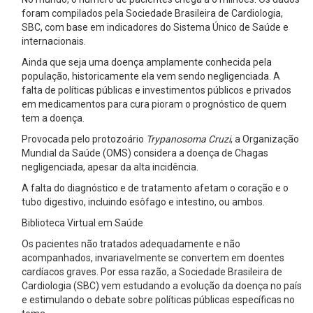
foram compilados pela Sociedade Brasileira de Cardiologia,
SBC, com base em indicadores do Sistema Único de Saúde e
internacionais.
Ainda que seja uma doença amplamente conhecida pela
população, historicamente ela vem sendo negligenciada. A
falta de políticas públicas e investimentos públicos e privados
em medicamentos para cura pioram o prognóstico de quem
tem a doença.
Provocada pelo protozoário
Trypanosoma Cruzi
, a Organização
Mundial da Saúde (OMS) considera a doença de Chagas
negligenciada, apesar da alta incidência.
A falta do diagnóstico e de tratamento afetam o coração e o
tubo digestivo, incluindo esôfago e intestino, ou ambos.
Biblioteca Virtual em Saúde
Os pacientes não tratados adequadamente e não
acompanhados, invariavelmente se convertem em doentes
cardíacos graves. Por essa razão, a Sociedade Brasileira de
Cardiologia (SBC) vem estudando a evolução da doença no país
e estimulando o debate sobre políticas públicas específicas no