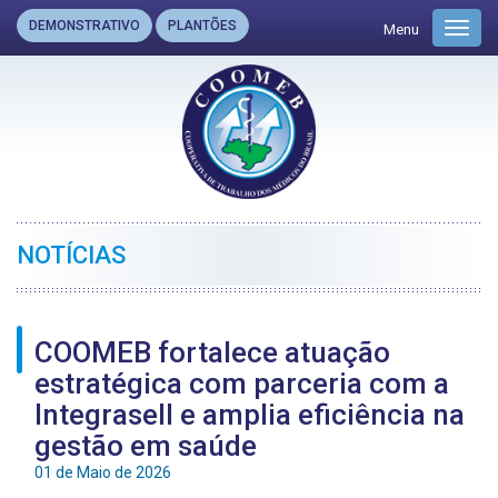
DEMONSTRATIVO
PLANTÕES
Menu
Toggl
navig
NOTÍCIAS
COOMEB fortalece atuação
estratégica com parceria com a
Integrasell e amplia eficiência na
gestão em saúde
01 de Maio de 2026