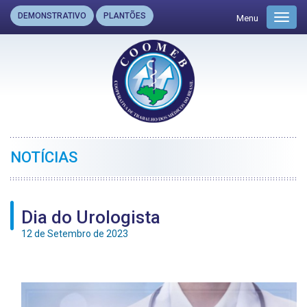
DEMONSTRATIVO
PLANTÕES
Menu
Toggl
navig
NOTÍCIAS
Dia do Urologista
12 de Setembro de 2023