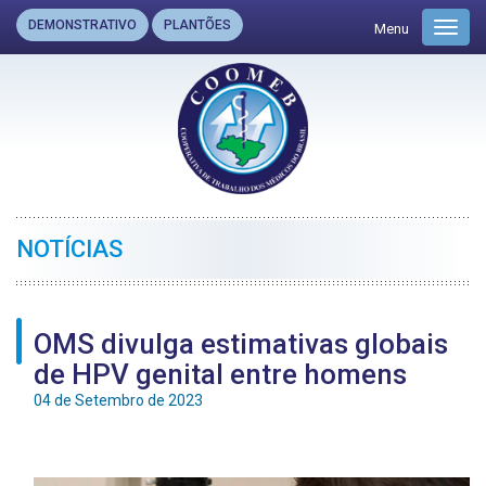
DEMONSTRATIVO
PLANTÕES
Menu
Toggl
navig
NOTÍCIAS
OMS divulga estimativas globais
de HPV genital entre homens
04 de Setembro de 2023