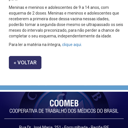
Meninas e meninos e adolescentes de 9 a 14 anos, com
esquema de 2 doses. Meninas e meninos e adolescentes que
receberem a primeira dose dessa vacina nessas idades,
poderão tomar a segunda dose mesmo se ultrapassado os seis
meses do intervalo preconizado, para não perder a chance de
completar o seu esquema, independentemente da idade.
Para ler a matéria na íntegra,
clique aqui.
« VOLTAR
Rua Dr. José Maria, 251 - Encruzilhada - Recife/PE