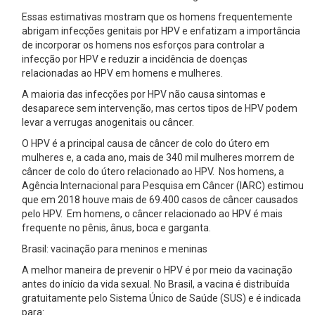
Essas estimativas mostram que os homens frequentemente
abrigam infecções genitais por HPV e enfatizam a importância
de incorporar os homens nos esforços para controlar a
infecção por HPV e reduzir a incidência de doenças
relacionadas ao HPV em homens e mulheres.
A maioria das infecções por HPV não causa sintomas e
desaparece sem intervenção, mas certos tipos de HPV podem
levar a verrugas anogenitais ou câncer.
O HPV é a principal causa de câncer de colo do útero em
mulheres e, a cada ano, mais de 340 mil mulheres morrem de
câncer de colo do útero relacionado ao HPV. Nos homens, a
Agência Internacional para Pesquisa em Câncer (IARC) estimou
que em 2018 houve mais de 69.400 casos de câncer causados
pelo HPV. Em homens, o câncer relacionado ao HPV é mais
frequente no pênis, ânus, boca e garganta.
Brasil: vacinação para meninos e meninas
A melhor maneira de prevenir o HPV é por meio da vacinação
antes do início da vida sexual. No Brasil, a vacina é distribuída
gratuitamente pelo Sistema Único de Saúde (SUS) e é indicada
para: