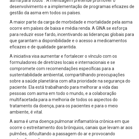
asma para todos”. A mensagem pretende promover o
desenvolvimento e a implementação de programas eficazes de
gestão da asma em todos os países.
A maior parte da carga de morbidade e mortalidade pela asma
ocorre em países de baixa e média renda. A GINA se esforça
para reduzir esse fardo, incentivando as lideranças globais para
que garantam a disponibilidade e o acesso a medicamentos
eficazes e de qualidade garantida.
A iniciativa visa aumentar e fortalecer o vínculo com os
formuladores de diretrizes locais e internacionais e se
compromete com recomendações específicas para a
sustentabilidade ambiental, compartilhando preocupações
sobre a saúde planetária com alta prioridade na segurança do
paciente. Ela está trabalhando para melhorar a vida das
pessoas com asma em todo o mundo, e a colaboração
multifacetada para a melhoria de todos os aspectos do
tratamento da doença, para os pacientes e para o meio
ambiente, é vital.
A asma é uma doença pulmonar inflamatória crônica em que
ocorre o estreitamento dos brônquios, canais que levam ar aos
pulmões, dificultando a passagem do ar e provocando