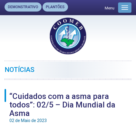
DEMONSTRATIVO
PLANTÕES
Menu
Toggl
navig
NOTÍCIAS
“Cuidados com a asma para
todos”: 02/5 – Dia Mundial da
Asma
02 de Maio de 2023