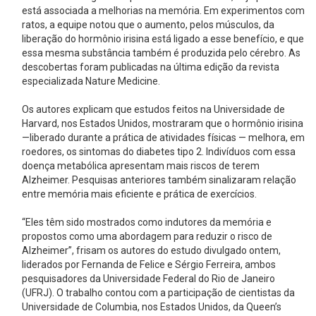
está associada a melhorias na memória. Em experimentos com
ratos, a equipe notou que o aumento, pelos músculos, da
liberação do hormônio irisina está ligado a esse benefício, e que
essa mesma substância também é produzida pelo cérebro. As
descobertas foram publicadas na última edição da revista
especializada Nature Medicine.
Os autores explicam que estudos feitos na Universidade de
Harvard, nos Estados Unidos, mostraram que o hormônio irisina
—liberado durante a prática de atividades físicas — melhora, em
roedores, os sintomas do diabetes tipo 2. Indivíduos com essa
doença metabólica apresentam mais riscos de terem
Alzheimer. Pesquisas anteriores também sinalizaram relação
entre memória mais eficiente e prática de exercícios.
“Eles têm sido mostrados como indutores da memória e
propostos como uma abordagem para reduzir o risco de
Alzheimer”, frisam os autores do estudo divulgado ontem,
liderados por Fernanda de Felice e Sérgio Ferreira, ambos
pesquisadores da Universidade Federal do Rio de Janeiro
(UFRJ). O trabalho contou com a participação de cientistas da
Universidade de Columbia, nos Estados Unidos, da Queen’s