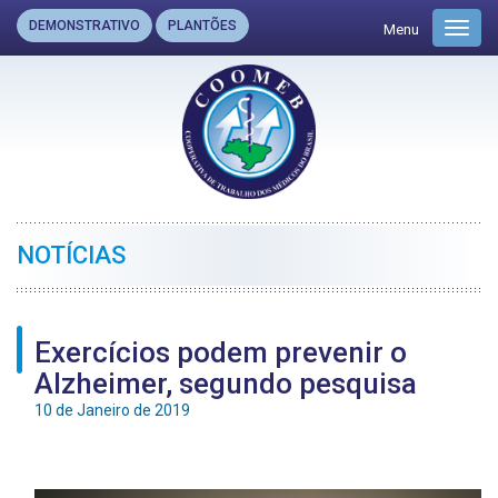
DEMONSTRATIVO
PLANTÕES
Menu
Toggl
navig
NOTÍCIAS
Exercícios podem prevenir o
Alzheimer, segundo pesquisa
10 de Janeiro de 2019