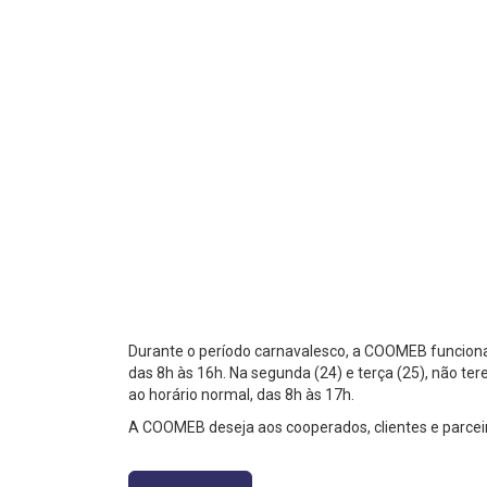
Durante o período carnavalesco, a COOMEB funcionar
das 8h às 16h. Na segunda (24) e terça (25), não te
ao horário normal, das 8h às 17h.
A COOMEB deseja aos cooperados, clientes e parcei