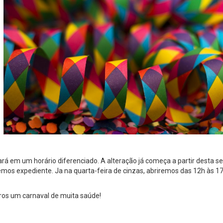
á em um horário diferenciado. A alteração já começa a partir desta se
remos expediente. Ja na quarta-feira de cinzas, abriremos das 12h às 17
ros um carnaval de muita saúde!