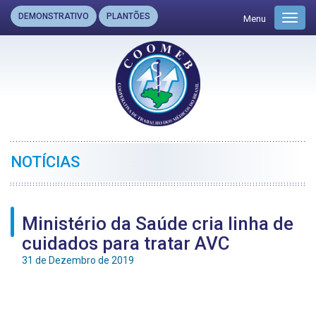
DEMONSTRATIVO
PLANTÕES
Menu
Toggl
navig
NOTÍCIAS
Ministério da Saúde cria linha de
cuidados para tratar AVC
31 de Dezembro de 2019