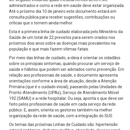
administrados e como a rede em saúde deve estar organizada.
Até o próximo dia 10 de janeiro este documento estará em
consulta pública para receber sugestões, contribuições ou
críticas que o tornem ainda melhor.
Esta é a primeira linha de cuidado elaborada pelo Ministério da
Saúde de um total de 22 previstos para serem criados nos
próximos dois anos sobre as doenças mais prevalentes na
população e que mais fazem vítimas fatais.
Por meio das linhas de cuidado, a ideia é orientar os cidadãos
sobre os principais sintomas, quando procurar um serviço de
saúde e hábitos que podem ser adotados como prevenção. Em
relação aos profissionais de saúde, o documento apresenta
orientações conforme a área de atuação, desde a Atenção
Primária (que é o cuidado inicial), passando pelas Unidades de
Pronto-Atendimento (UPAs), Serviço de Atendimento Móvel
192 (SAMU) e a rede hospitalar. Ou seja, aponta o que deve ser
feito pelos profissionais de saúde em cada serviço da rede
público. E, assim, orienta os gestores também na melhor
organização da rede de saúde, com a integração do SUS.
Os temas das próximas Linhas de Cuidado são: hipertensão