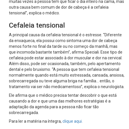
muitas vezes a pessoa tem que ficar o dia inteiro na cama, mas
outra causa bem comum de dor de cabeça é a cefaleia
tensional”, explica o médico.
Cefaleia tensional
A principal causa da cefaleia tensional é o estresse. “Diferente
da enxaqueca, ela possui como sintoma uma dor de cabeça
menos forte no final da tarde ou no começo da manhã, mas
que incomoda bastante também”, afirma Speciali. Esse tipo de
cefaleia pode estar associado à dor muscular e dor na cervical.
Além disso, pode ser ocasionada, também, pelo apertamento
dental e pelo bruxismo. “A pessoa que tem cefaleia tensional
normalmente quando está muito estressada, cansada, ansiosa,
sobrecarregada ou teve alguma briga na família... então, o
tratamento vai ser não medicamentoso”, explica o neurologista.
Ele afirma que o médico precisa tentar descobrir o que está
causando a dor e que uma das melhores estratégias é a
adaptação da agenda para a pessoa não ficar tão
sobrecarregada.
Para ler a matéria na íntegra,
clique aqui.