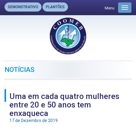
DEMONSTRATIVO
PLANTÕES
Menu
Toggl
navig
NOTÍCIAS
Uma em cada quatro mulheres
entre 20 e 50 anos tem
enxaqueca
17 de Dezembro de 2019